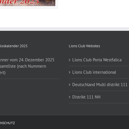
loskalender 2025
Lions Club Websites
nner vom 24. Dezember 2025
Lions Club Porta Westfalica
samtliste (nach Nummern
Lions Club international
ert)
Deutschland Multi distrikt 111
Distrikt 111 NH
ENSCHUTZ