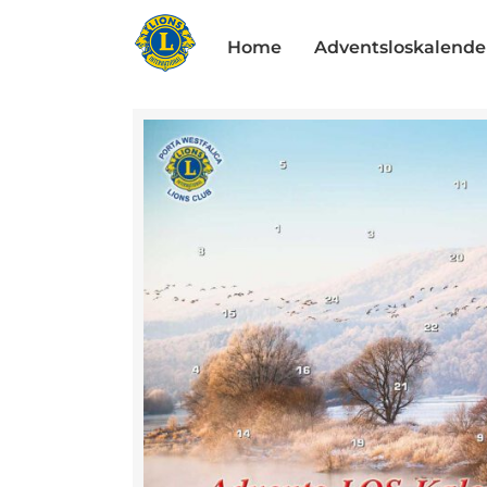
Zum
Inhalt
Home
Adventsloskalende
springen