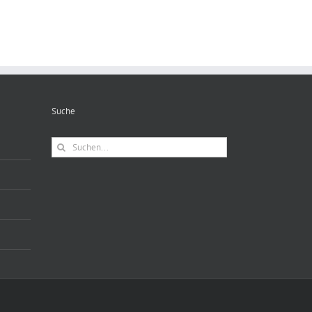
Suche
Suche
nach: