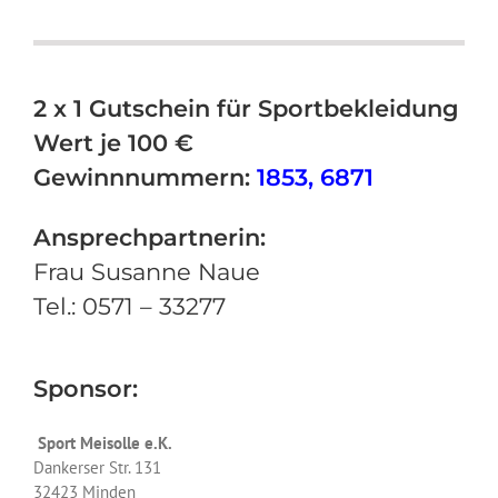
2 x 1 Gutschein für Sportbekleidung
Wert je 100 €
Gewinnnummern:
1853, 6871
Ansprechpartnerin:
Frau Susanne Naue
Tel.: 0571 – 33277
Sponsor:
Sport Meisolle e.K.
Dankerser Str. 131
32423 Minden