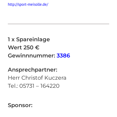
http://sport-meisolle.de/
1 x Spareinlage
Wert 250 €
Gewinnnummer:
3386
Ansprechpartner:
Herr Christof Kuczera
Tel.: 05731 – 164220
Sponsor: