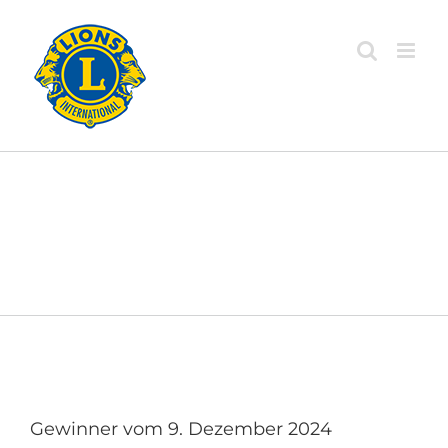
Zum
Inhalt
springen
Gewinner vom 9. Dezember 2024