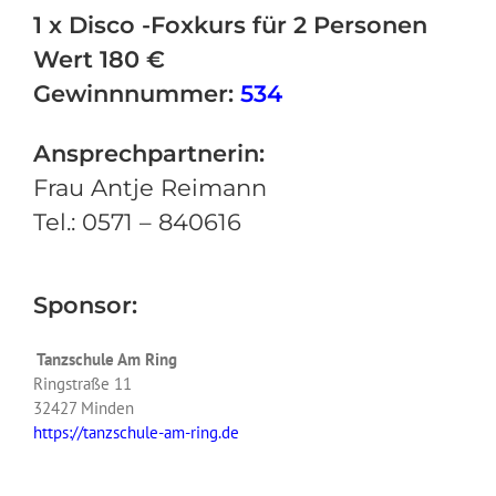
1 x Disco -Foxkurs für 2 Personen
Wert 180 €
Gewinnnummer:
534
Ansprechpartnerin:
Frau Antje Reimann
Tel.: 0571 – 840616
Sponsor:
Tanzschule Am Ring
Ringstraße 11
32427 Minden
https://tanzschule-am-ring.de