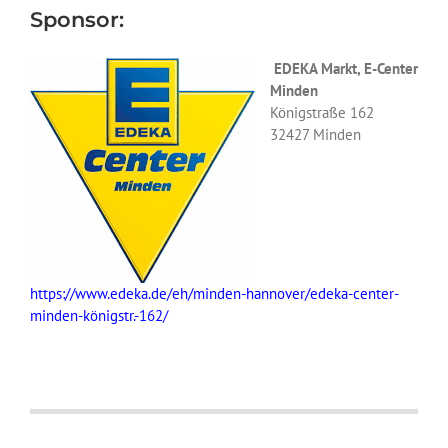
Sponsor:
EDEKA Markt, E-Center
Minden
Königstraße 162
32427 Minden
https://www.edeka.de/eh/minden-hannover/edeka-center-
minden-königstr.-162/