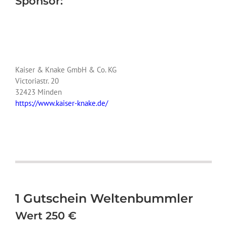
Sponsor:
Kaiser & Knake GmbH & Co. KG
Victoriastr. 20
32423 Minden
https://www.kaiser-knake.de/
1 Gutschein Weltenbummler
Wert 250 €