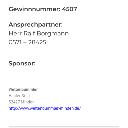
Gewinnnummer: 4507
Ansprechpartner:
Herr Ralf Borgmann
0571 – 28425
Sponsor:
Weltenbummler
Hahler Str. 2
32427 Minden
http://www.weltenbummler-minden.de/