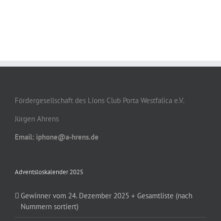
Fördergesellschaft des Lions Club Porta Westfalica e.V.
Jürgen Ahrens
Email: iphone@a-hrens.de
Adventsloskalender 2025
Gewinner vom 24. Dezember 2025 + Gesamtliste (nach
Nummern sortiert)