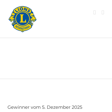
Zum
Inhalt
springen
Gewinner vom 5. Dezember 2025