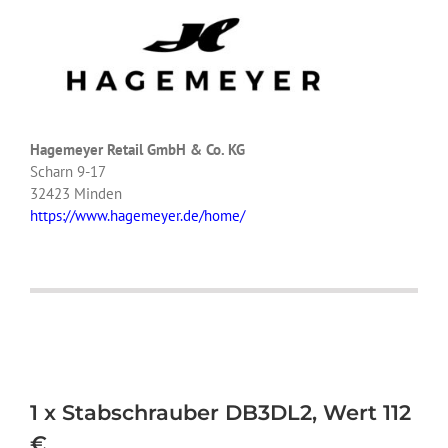
Hagemeyer Retail GmbH & Co. KG
Scharn 9-17
32423 Minden
https://www.hagemeyer.de/home/
1 x Stabschrauber DB3DL2, Wert 112
€