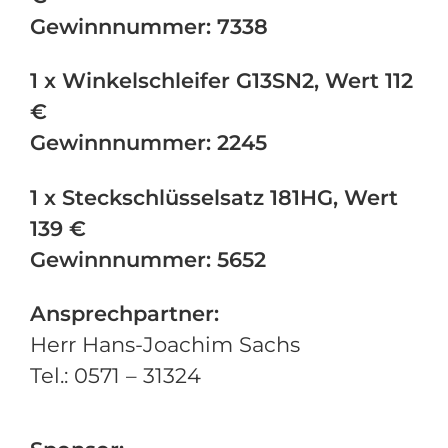
Gewinnnummer: 7338
1 x Winkelschleifer G13SN2, Wert 112
€
Gewinnnummer: 2245
1 x Steckschlüsselsatz 181HG, Wert
139 €
Gewinnnummer: 5652
Ansprechpartner:
Herr Hans-Joachim Sachs
Tel.: 0571 – 31324