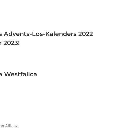
s Advents-Los-Kalenders 2022
r 2023!
a Westfalica
n Allianz