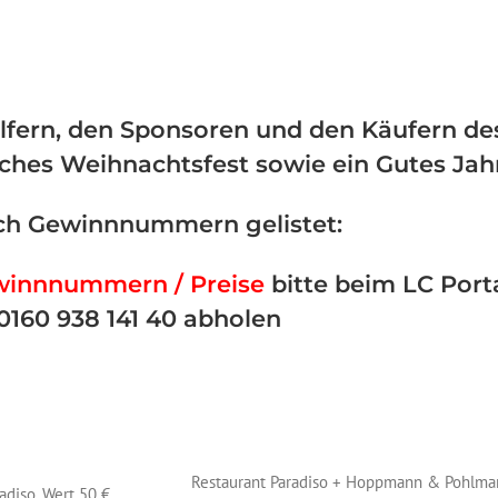
lfern, den Sponsoren und den Käufern de
iches Weihnachtsfest sowie ein Gutes Jah
ch Gewinnnummern gelistet:
winnnummern / Preise
bitte beim LC Port
 0160 938 141 40 abholen
Restaurant Paradiso + Hoppmann & Pohlman
adiso, Wert 50 €