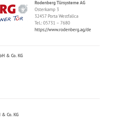
Rodenberg Türsysteme AG
Osterkamp 3
32457 Porta Westfalica
Tel.: 05731 – 7680
https://www.rodenberg.ag/de
bH & Co. KG
 & Co. KG