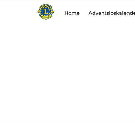
Zum
Inhalt
Home
Adventsloskalende
springen