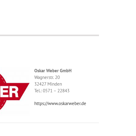
Oskar Weber GmbH
Wagnerstr. 20
32427 Minden
Tel.: 0571 – 22843
https://www.oskarweber.de