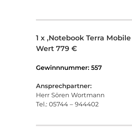
1 x ‚Notebook Terra Mobile
Wert 779 €
Gewinnnummer:
557
Ansprechpartner:
Herr Sören Wortmann
Tel.: 05744 – 944402