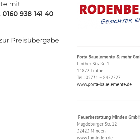
te mit
 0160 938 141 40
zur Preisübergabe
Porta Bauelemente & mehr Gm
Linther Straße 1
14822 Linthe
Tel.: 05731 – 8422227
www.porta-bauelemente.de
Feuerbestattung Minden GmbH
Magdeburger Str. 12
32423 MInden
www.fbminden.de