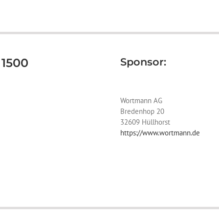
 1500
Sponsor:
Wortmann AG
Bredenhop 20
32609 Hüllhorst
https://www.wortmann.de