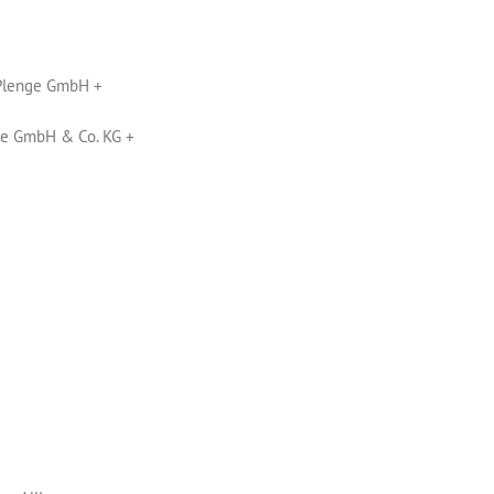
 Plenge GmbH +
e GmbH & Co. KG +