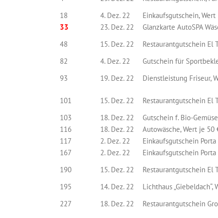
18
4. Dez. 22
Einkaufsgutschein, Wert
33
23. Dez. 22
Glanzkarte AutoSPA Wäsc
48
15. Dez. 22
Restaurantgutschein El T
82
4. Dez. 22
Gutschein für Sportbekle
93
19. Dez. 22
Dienstleistung Friseur, 
101
15. Dez. 22
Restaurantgutschein El T
103
18. Dez. 22
Gutschein f. Bio-Gemüsek
116
18. Dez. 22
Autowäsche, Wert je 50 
117
2. Dez. 22
Einkaufsgutschein Porta
167
2. Dez. 22
Einkaufsgutschein Porta
190
15. Dez. 22
Restaurantgutschein El T
195
14. Dez. 22
Lichthaus „Giebeldach“, 
227
18. Dez. 22
Restaurantgutschein Gros