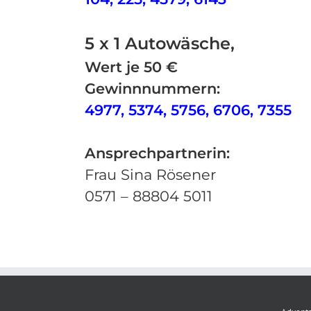
5 x 1 Autowäsche,
Wert je 50 €
Gewinnnummern:
4977, 5374, 5756, 6706, 7355
Ansprechpartnerin:
Frau Sina Rösener
0571 – 88804 5011