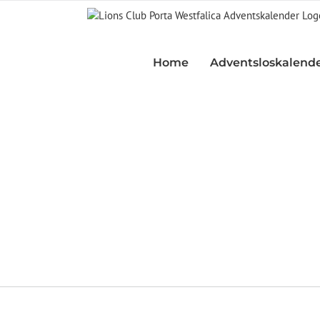
Zum
Inhalt
springen
Home
Adventsloskalende