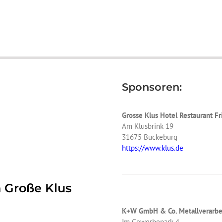
Sponsoren:
Grosse Klus Hotel Restaurant Fr
Am Klusbrink 19
31675 Bückeburg
https://www.klus.de
n Große Klus
K+W GmbH & Co. Metallverarbe
Im Gewerbepark 4