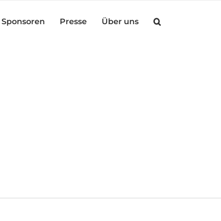
Sponsoren
Presse
Über uns