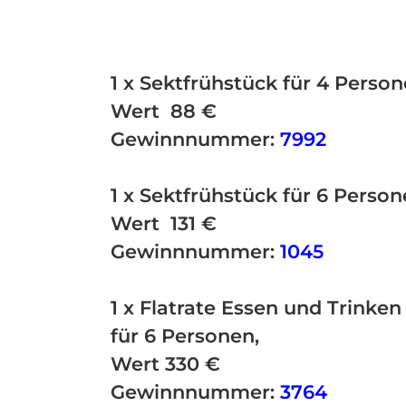
1 x Sektfrühstück für 4 Perso
Wert 88 €
Gewinnnummer:
7992
1 x Sektfrühstück für 6 Perso
Wert 131 €
Gewinnnummer:
1045
1 x Flatrate Essen und Trinken
für 6 Personen,
Wert 330 €
Gewinnnummer:
3764