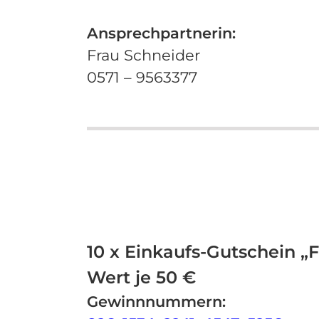
Ansprechpartnerin:
Frau Schneider
0571 – 9563377
10 x Einkaufs-Gutschein „F
Wert je 50 €
Gewinnnummern: