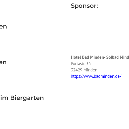
Sponsor:
nen
Hotel Bad Minden- Solbad Mi
nen
Portastr. 36
32429 Minden
https://www.badminden.de/
 im Biergarten