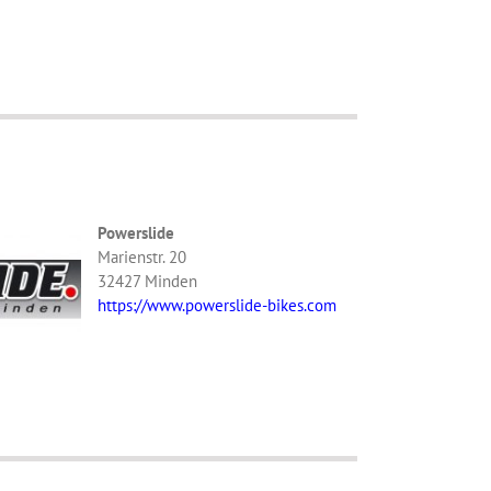
Powerslide
Marienstr. 20
32427 Minden
https://www.powerslide-bikes.com