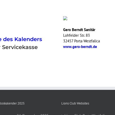
Gero Berndt Sanitär
Lohfelder Str. 83
 des Kalenders
32457 Porta Westfalica
 Servicekasse
www.gero-berndt.de
loskalender 2025
Lions Club Websites