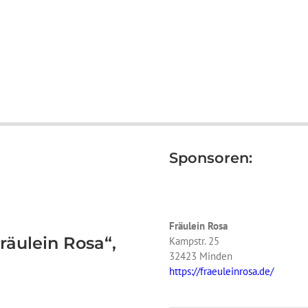
Sponsoren:
Fräulein Rosa
räulein Rosa“,
Kampstr. 25
32423 Minden
https://fraeuleinrosa.de/