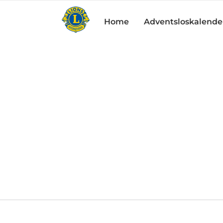
Zum
Inhalt
Home
Adventsloskalende
springen