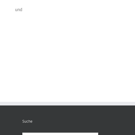
und
Suche