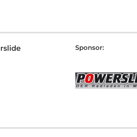
rslide
Sponsor: