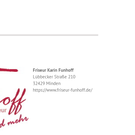
Friseur Karin Funhoff
Lübbecker Straße 210
32429 Minden
https://www.friseur-funhoff.de/