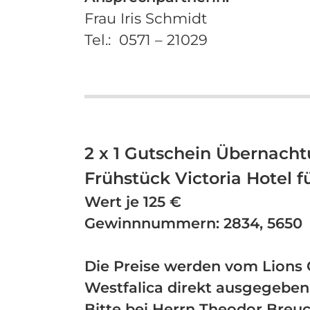
Frau Iris Schmidt
Tel.: 0571 – 21029
2 x 1 Gutschein Übernacht
Frühstück Victoria Hotel f
Wert je 125 €
Gewinnnummern: 2834, 5650
Die Preise werden vom Lions 
Westfalica direkt ausgegeben
Bitte bei Herrn Theodor Breu