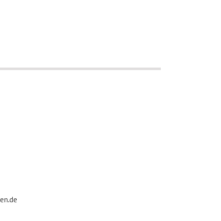
den.de