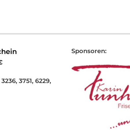
chein
Sponsoren:
€
, 3236, 3751, 6229,