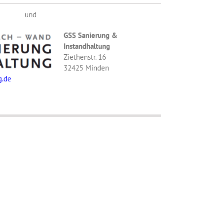
und
GSS Sanierung &
Instandhaltung
Ziethenstr. 16
32425 Minden
g.de