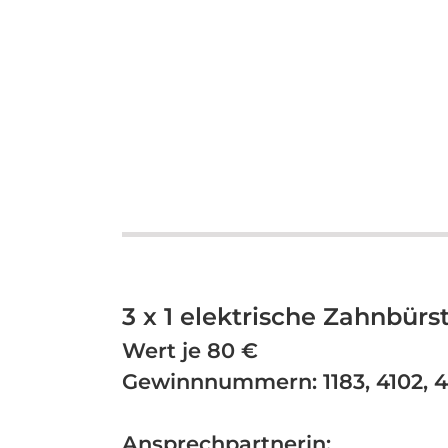
3 x 1 elektrische Zahnbürs
Wert je 80 €
Gewinnnummern:
1183, 4102, 
Ansprechpartnerin: