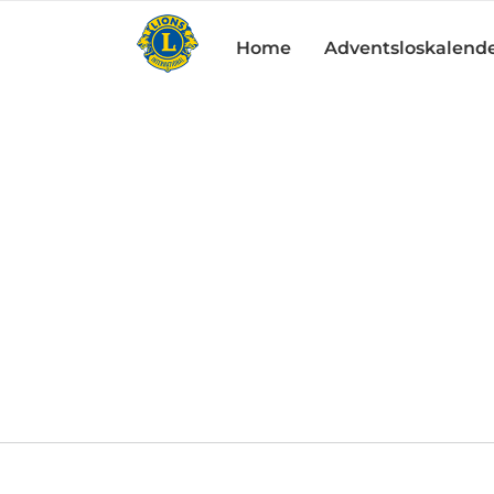
Zum
Inhalt
Home
Adventsloskalende
springen