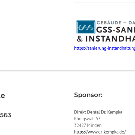
https://sanierung-instandhaltun
te
Sponsor:
Direkt Dental Dr. Kempka
4563
Königswall 53
32427 Minden
https://www.dr-kempka.de/